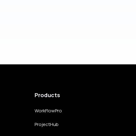
Products
WorkFlowPro
ProjectHub