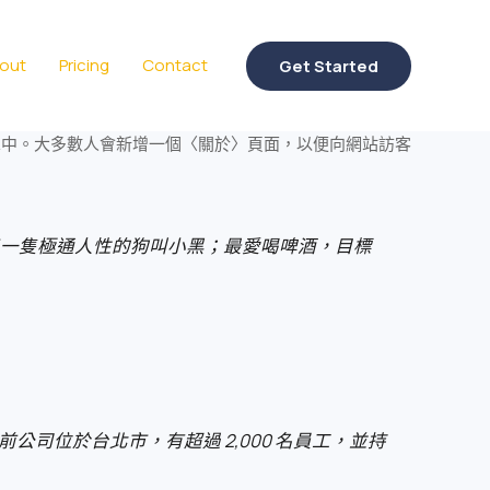
out
Pricing
Contact
Get Started
單中。大多數人會新增一個〈關於〉頁面，以便向網站訪客
一隻極通人性的狗叫小黑；最愛喝啤酒，目標
。目前公司位於台北市，有超過 2,000 名員工，並持