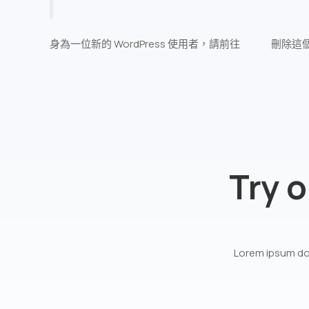
身為一位新的 WordPress 使用者，請前往
控制台
刪除這
Try o
Lorem ipsum dol