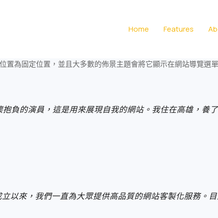
Home
Features
Ab
位置為固定位置，並且大多數的佈景主題會將它顯示在網站導覽選
懷抱負的演員，這是用來展現自我的網站。我住在高雄，養了
971 年，公司成立以來，我們一直為大眾提供高品質的網站客製化服務